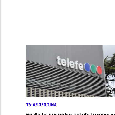
lunes en Gran
Hermano?
TV POPULAR
06 DE AGOSTO DE 2026
TV ARGENTINA