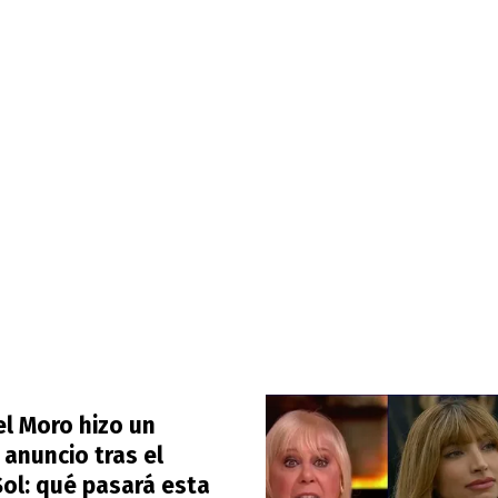
l Moro hizo un
anuncio tras el
Sol: qué pasará esta