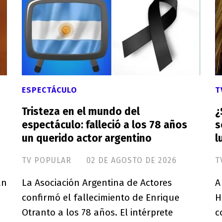
ESPECTÁCULO
T
Tristeza en el mundo del
¿
espectáculo: falleció a los 78 años
s
un querido actor argentino
l
TV POPULAR
02 DE AGOSTO DE 2026
T
an
La Asociación Argentina de Actores
A
confirmó el fallecimiento de Enrique
H
Otranto a los 78 años. El intérprete
c