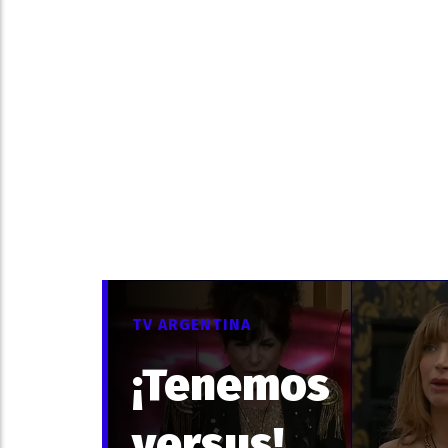
TV ARGENTINA
¡Tenemos
versus!