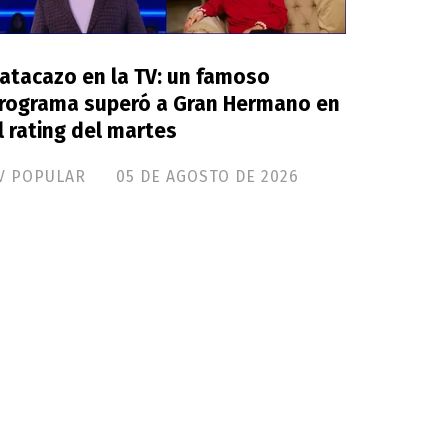
atacazo en la TV: un famoso
rograma superó a Gran Hermano en
l rating del martes
V POPULAR
05 DE AGOSTO DE 2026