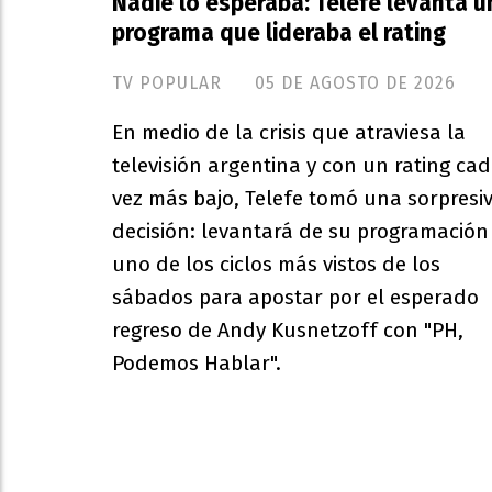
Nadie lo esperaba: Telefe levanta u
programa que lideraba el rating
TV POPULAR
05 DE AGOSTO DE 2026
En medio de la crisis que atraviesa la
televisión argentina y con un rating ca
vez más bajo, Telefe tomó una sorpresi
decisión: levantará de su programación
uno de los ciclos más vistos de los
sábados para apostar por el esperado
regreso de Andy Kusnetzoff con "PH,
Podemos Hablar".