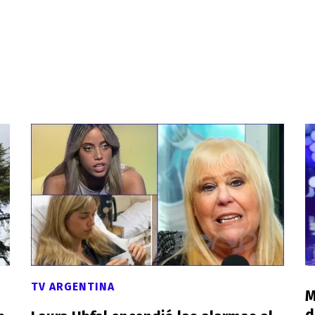
TV ARGENTINA
M