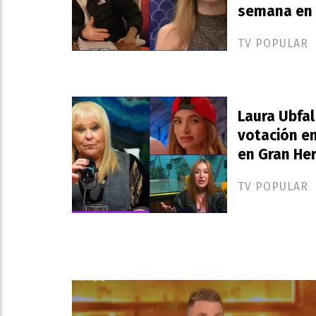
semana en
TV POPULAR
Laura Ubfal
votación e
en Gran H
TV POPULAR