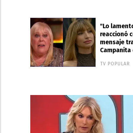
"Lo lamento
reaccionó 
mensaje tra
Campanita 
TV POPULAR