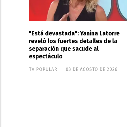
"Está devastada": Yanina Latorre
reveló los fuertes detalles de la
separación que sacude al
espectáculo
TV POPULAR
03 DE AGOSTO DE 2026