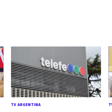
TV ARGENTINA
T