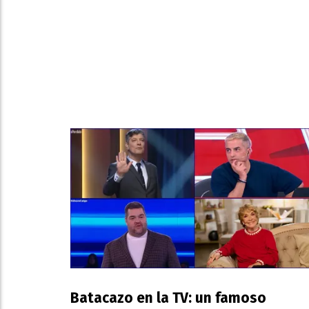
Hermano.
TV POPULAR
06 DE AGOSTO DE 2026
Batacazo en la TV: un famoso