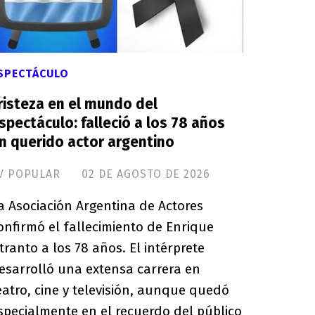
SPECTÁCULO
risteza en el mundo del
spectáculo: falleció a los 78 años
n querido actor argentino
V POPULAR
02 DE AGOSTO DE 2026
a Asociación Argentina de Actores
onfirmó el fallecimiento de Enrique
tranto a los 78 años. El intérprete
esarrolló una extensa carrera en
eatro, cine y televisión, aunque quedó
specialmente en el recuerdo del público