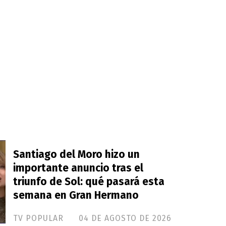
Santiago del Moro hizo un
importante anuncio tras el
triunfo de Sol: qué pasará esta
semana en Gran Hermano
TV POPULAR
04 DE AGOSTO DE 2026