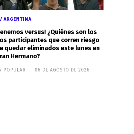
V ARGENTINA
Tenemos versus! ¿Quiénes son los
os participantes que corren riesgo
e quedar eliminados este lunes en
ran Hermano?
V POPULAR
06 DE AGOSTO DE 2026