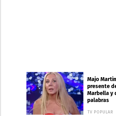
Majo Martin
presente d
Marbella y 
palabras
TV POPULAR