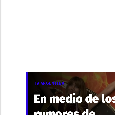
TV ARGENTINA
En medio de lo
rumores de