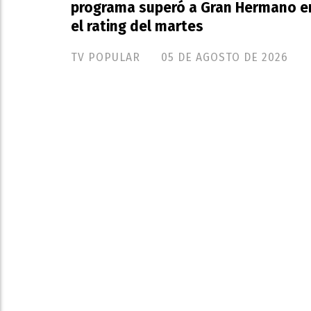
programa superó a Gran Hermano e
el rating del martes
TV POPULAR
05 DE AGOSTO DE 2026