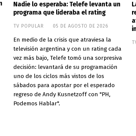
n
Nadie lo esperaba: Telefe levanta un
L
programa que lideraba el rating
r
a
TV POPULAR
05 DE AGOSTO DE 2026
i
En medio de la crisis que atraviesa la
T
televisión argentina y con un rating cada
vez más bajo, Telefe tomó una sorpresiva
decisión: levantará de su programación
uno de los ciclos más vistos de los
sábados para apostar por el esperado
regreso de Andy Kusnetzoff con "PH,
Podemos Hablar".