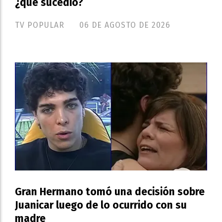
¿qué sucedió?
TV POPULAR
06 DE AGOSTO DE 2026
Gran Hermano tomó una decisión sobre
Juanicar luego de lo ocurrido con su
madre