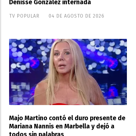
Denisse González internada
TV POPULAR
04 DE AGOSTO DE 2026
Majo Martino contó el duro presente de
Mariana Nannis en Marbella y dejó a
todos sin palabras