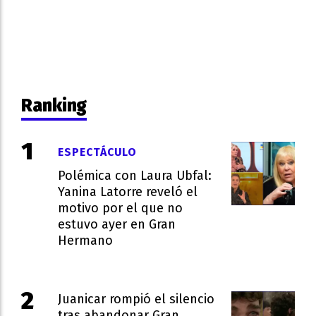
Ranking
ESPECTÁCULO
Polémica con Laura Ubfal:
Yanina Latorre reveló el
motivo por el que no
estuvo ayer en Gran
Hermano
Juanicar rompió el silencio
tras abandonar Gran