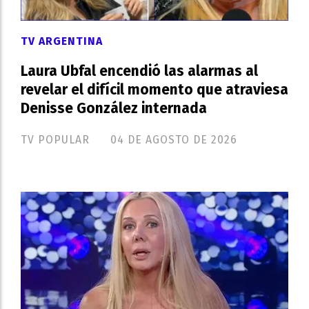
TV ARGENTINA
Laura Ubfal encendió las alarmas al
revelar el difícil momento que atraviesa
Denisse González internada
TV POPULAR
04 DE AGOSTO DE 2026