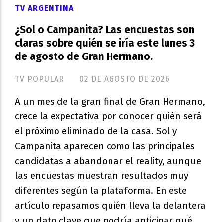
TV ARGENTINA
¿Sol o Campanita? Las encuestas son
claras sobre quién se iría este lunes 3
de agosto de Gran Hermano.
TV POPULAR
02 DE AGOSTO DE 2026
A un mes de la gran final de Gran Hermano,
crece la expectativa por conocer quién será
el próximo eliminado de la casa. Sol y
Campanita aparecen como las principales
candidatas a abandonar el reality, aunque
las encuestas muestran resultados muy
diferentes según la plataforma. En este
artículo repasamos quién lleva la delantera
y un dato clave que podría anticipar qué