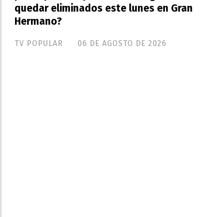
quedar eliminados este lunes en Gran
Hermano?
TV POPULAR
06 DE AGOSTO DE 2026