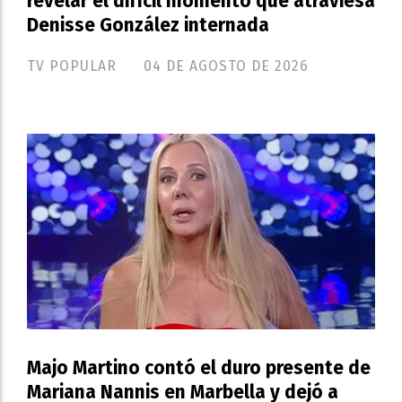
revelar el difícil momento que atraviesa
Denisse González internada
TV POPULAR
04 DE AGOSTO DE 2026
Majo Martino contó el duro presente de
Mariana Nannis en Marbella y dejó a