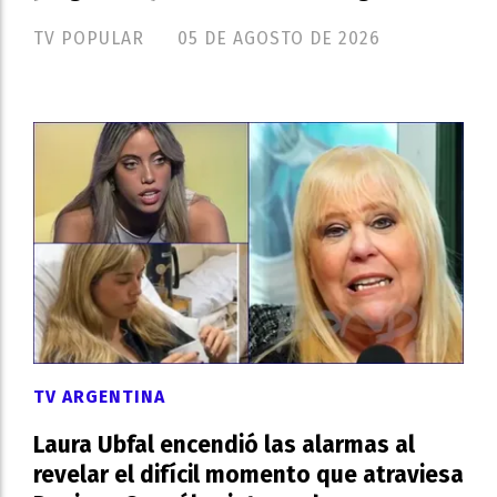
TV POPULAR
05 DE AGOSTO DE 2026
TV ARGENTINA
Laura Ubfal encendió las alarmas al
revelar el difícil momento que atraviesa