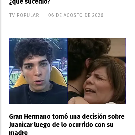
¿qué sucedió?
TV POPULAR
06 DE AGOSTO DE 2026
Gran Hermano tomó una decisión sobre
Juanicar luego de lo ocurrido con su
madre