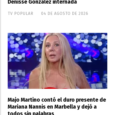
Denisse González internada
TV POPULAR
04 DE AGOSTO DE 2026
Majo Martino contó el duro presente de
Mariana Nannis en Marbella y dejó a
todos sin palabras